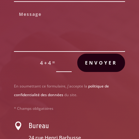
=
4 + 4
ENVOYER
En soumettant ce formulaire, j'accepte la
politique de
confidentialité des données
du site.
* Champs obligatoires

Bureau
24 rue Henri Barbusse