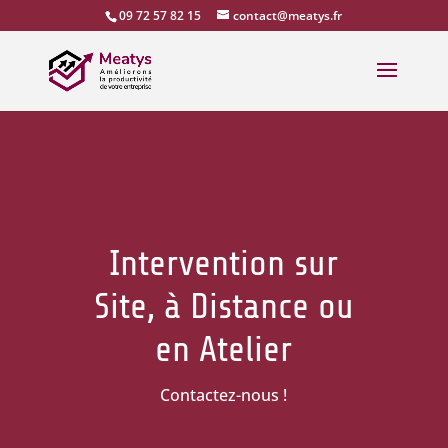
09 72 57 82 15
contact@meatys.fr
Intervention sur
Site, à Distance ou
en Atelier
Contactez-nous !