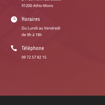
91200 Athis-Mons

Horaires
Du Lundi au Vendredi
de 9h à 18h

Téléphone
09 72 57 82 15