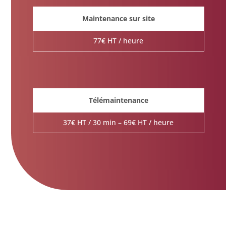
Maintenance sur site
77€ HT / heure
Télémaintenance
37€ HT / 30 min – 69€ HT / heure