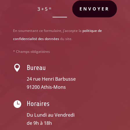
=
3 + 5
ENVOYER
En soumettant ce formulaire, j'accepte la
politique de
confidentialité des données
du site.
* Champs obligatoires

Bureau
24 rue Henri Barbusse
91200 Athis-Mons

Horaires
Du Lundi au Vendredi
de 9h à 18h