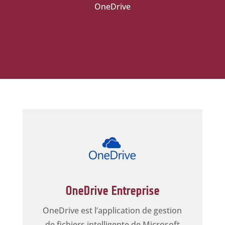
OneDrive
OneDrive Entreprise
OneDrive est l’application de gestion
de fichiers intelligente de Microsoft