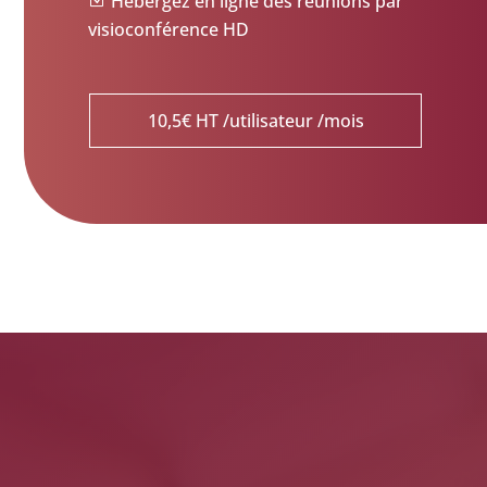
Hébergez en ligne des réunions par
visioconférence HD
10,5€ HT /utilisateur /mois