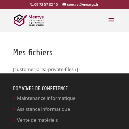
09 72 57 82 15
contact@meatys.fr
Mes fichiers
[customer-area-private-files /]
DOMAINES DE COMPÉTENCE
Maintenance informatique
Assistance informatique
Vente de matériels