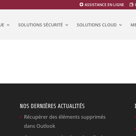
ASSISTANCE EN LIGNE
UE
SOLUTIONS SÉCURITÉ
SOLUTIONS CLOUD
ME
NOS DERNIÈRES ACTUALITÉS
Récupérer des éléments supprimés
dans Outlook