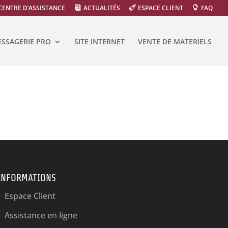
CENTRE D’ASSISTANCE
ACTUALITÉS
ESPACE CLIENT
FAQ
SSAGERIE PRO
SITE INTERNET
VENTE DE MATERIELS
INFORMATIONS
Espace Client
Assistance en ligne