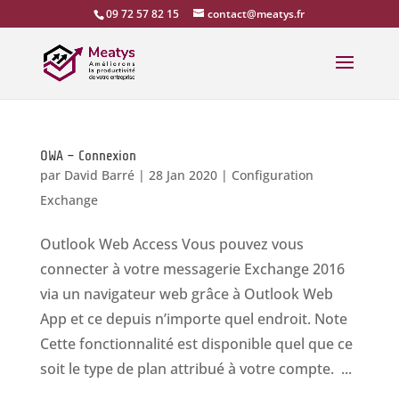
09 72 57 82 15
contact@meatys.fr
OWA – Connexion
par
David Barré
|
28 Jan 2020
|
Configuration
Exchange
Outlook Web Access Vous pouvez vous
connecter à votre messagerie Exchange 2016
via un navigateur web grâce à Outlook Web
App et ce depuis n’importe quel endroit. Note
Cette fonctionnalité est disponible quel que ce
soit le type de plan attribué à votre compte. ...